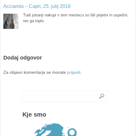
Acciarola – Capri, 25. julij 2016
Tudi jutranji nakupi v tem mestecu so bili prijetni in uspešni,
res ga toplo
Dodaj odgovor
Za objavo komentarja se morate
prijaviti
.
Kje smo