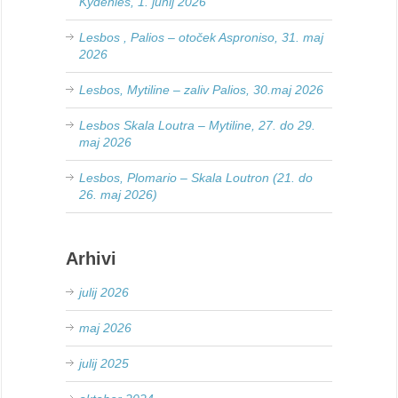
Kydenies, 1. junij 2026
Lesbos , Palios – otoček Asproniso, 31. maj
2026
Lesbos, Mytiline – zaliv Palios, 30.maj 2026
Lesbos Skala Loutra – Mytiline, 27. do 29.
maj 2026
Lesbos, Plomario – Skala Loutron (21. do
26. maj 2026)
Arhivi
julij 2026
maj 2026
julij 2025