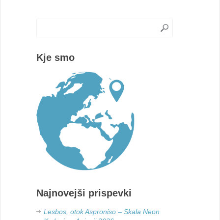
Kje smo
Najnovejši prispevki
Lesbos, otok Asproniso – Skala Neon