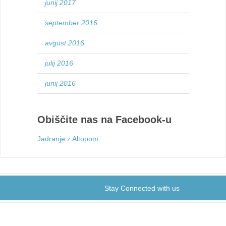
junij 2017
september 2016
avgust 2016
julij 2016
junij 2016
Obiščite nas na Facebook-u
Jadranje z Altopom
Stay Connected with us