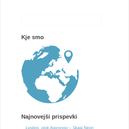
Kje smo
Najnovejši prispevki
Lesbos, otok Asproniso – Skala Neon