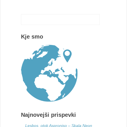
Kje smo
Najnovejši prispevki
Lesbos, otok Asproniso – Skala Neon