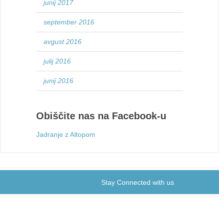
junij 2017
september 2016
avgust 2016
julij 2016
junij 2016
Obiščite nas na Facebook-u
Jadranje z Altopom
Stay Connected with us