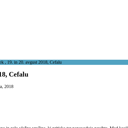
 , 19. in 20. avgust 2018, Cefalu
18, Cefalu
a, 2018